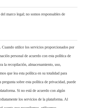
 del marco legal; no somos responsables de
. Cuando utilice los servicios proporcionados por
mación personal de acuerdo con esta política de
ara la recopilación, almacenamiento, uso,
s que lea esta política en su totalidad para
 pregunta sobre esta política de privacidad, puede
plataforma. Si no está de acuerdo con algún
mediatamente los servicios de la plataforma. Al
ted acepta que recopilemos, utilicemos,