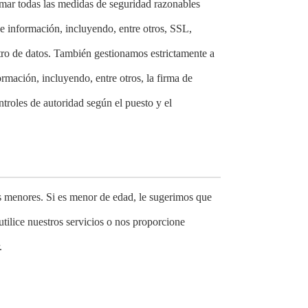
omar todas las medidas de seguridad razonables
de información, incluyendo, entre otros, SSL,
tro de datos. También gestionamos estrictamente a
rmación, incluyendo, entre otros, la firma de
ntroles de autoridad según el puesto y el
s menores. Si es menor de edad, le sugerimos que
utilice nuestros servicios o nos proporcione
.