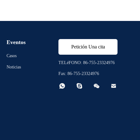
Eventos
Petición Una cita
Casos
TELéFONO: 86-755-23324976
Noticias
Fax: 86-755-23324976



