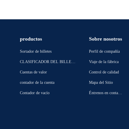
productos
Sobre nosotros
Sortador de billetes
Perfil de compañía
CLASIFICADOR DEL BILLETE
Viaje de la fábrica
DE BANCO DE DOS BOLSILLO
Cuentas de valor
Control de calidad
S
contador de la cuenta
Mapa del Sitio
Contador de vacío
Éntrenos en contacto
con