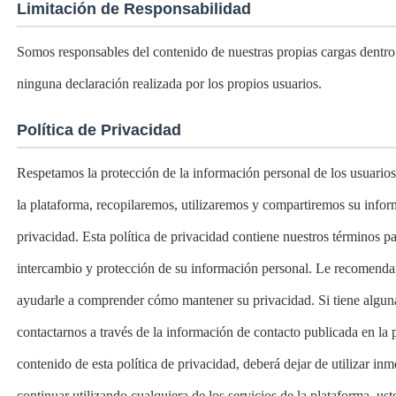
Limitación de Responsabilidad
Somos responsables del contenido de nuestras propias cargas dentro
ninguna declaración realizada por los propios usuarios.
Política de Privacidad
Respetamos la protección de la información personal de los usuarios
la plataforma, recopilaremos, utilizaremos y compartiremos su infor
privacidad. Esta política de privacidad contiene nuestros términos p
intercambio y protección de su información personal. Le recomendamo
ayudarle a comprender cómo mantener su privacidad. Si tiene alguna
contactarnos a través de la información de contacto publicada en la 
contenido de esta política de privacidad, deberá dejar de utilizar in
continuar utilizando cualquiera de los servicios de la plataforma, us