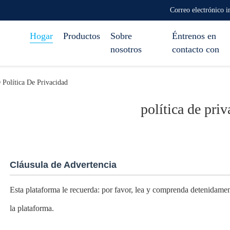
Correo electrónico 
Hogar
Productos
Sobre
Éntrenos en
nosotros
contacto con
ítica De Privacidad
política de pri
Cláusula de Advertencia
Esta plataforma le recuerda: por favor, lea y comprenda detenidamente
la plataforma.