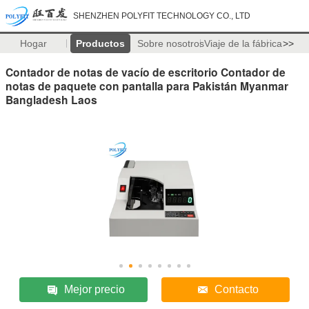
SHENZHEN POLYFIT TECHNOLOGY CO., LTD
Hogar
Productos
Sobre nosotros
Viaje de la fábrica
>>
Contador de notas de vacío de escritorio Contador de
notas de paquete con pantalla para Pakistán Myanmar
Bangladesh Laos
Mejor precio
Contacto