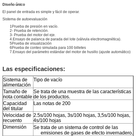
Diseño único
El panel de entrada es simple y fácil de operar.
Sistema de autoevaluación
1Prueba de presión en vacío.
2- Prueba de retención.
3- Prueba del motor del eje.
4.Ensayo de palanca de parada del lote (válvula electromagnética).
5Prueba de visualización
6Prueba de conteo simulada para 100 billetes
7.Ensayo del parámetro estándar del motor de husillo (ajuste automático)
Las especificaciones:
Sistema de
Tipo de vacío
alimentación
Tamaño de
Se trata de una muestra de las características
nota contable
de los productos.
Capacidad
Las notas de 200
del titular
Velocidad de
2.5s/100 hojas, 3s/100 hojas, 3,5s/100 hojas,
recuento
4s/100 hojas
Dimensión
Se trata de un sistema de control de las
emisiones de gases de efecto invernadero.