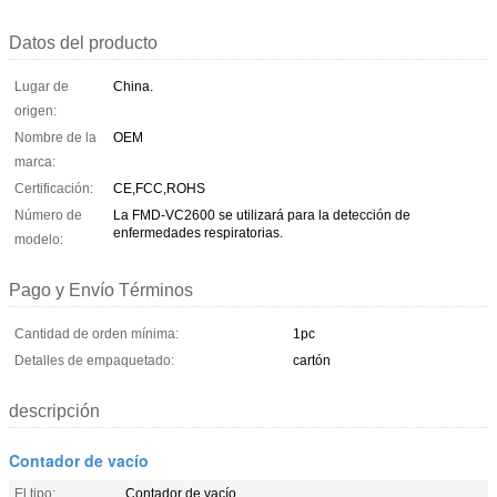
Datos del producto
Lugar de
China.
origen:
Nombre de la
OEM
marca:
Certificación:
CE,FCC,ROHS
Número de
La FMD-VC2600 se utilizará para la detección de
enfermedades respiratorias.
modelo:
Pago y Envío Términos
Cantidad de orden mínima:
1pc
Detalles de empaquetado:
cartón
descripción
Contador de vacío
El tipo:
Contador de vacío