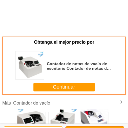
Obtenga el mejor precio por
Contador de notas de vacío de
escritorio Contador de notas de
paquete con pantalla para
Pakistán Myanmar Bangladesh
Laos
Continuar
Contador de vacío
Más