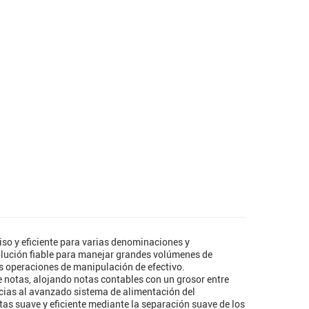
o y eficiente para varias denominaciones y
solución fiable para manejar grandes volúmenes de
s operaciones de manipulación de efectivo.
notas, alojando notas contables con un grosor entre
cias al avanzado sistema de alimentación del
s suave y eficiente mediante la separación suave de los