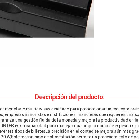
Descripción del producto:
monetario multidivisas diseñado para proporcionar un recuento precis
os, empresas minoristas e instituciones financieras que requieren una 
antiza una gestión fluida de la moneda y mejora la productividad en la
OUNTER es su capacidad para manejar una amplia gama de espesores de 
entes tipos de billetesLa precisión en el conteo se mejora aún más gra
a 20 W,Este mecanismo de alimentación permite un procesamiento de nota