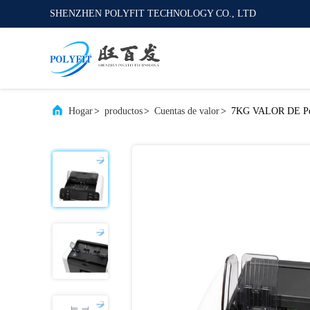
SHENZHEN POLYFIT TECHNOLOGY CO., LTD
Hogar
>
productos
>
Cuentas de valor
>
7KG VALOR DE Peso 