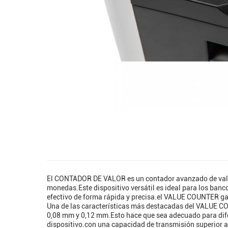
El CONTADOR DE VALOR es un contador avanzado de valor 
monedas.Este dispositivo versátil es ideal para los banc
efectivo de forma rápida y precisa.el VALUE COUNTER gar
Una de las características más destacadas del VALUE C
0,08 mm y 0,12 mm.Esto hace que sea adecuado para difer
dispositivo.con una capacidad de transmisión superior 