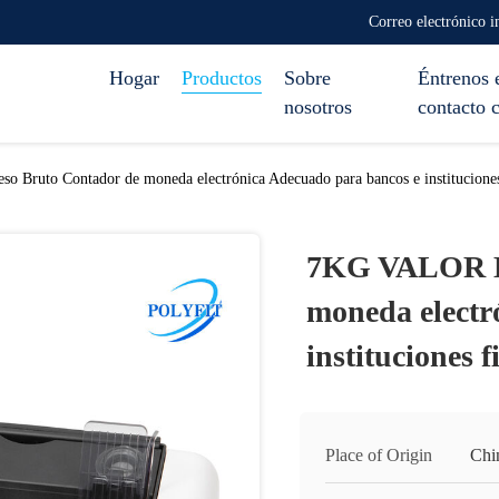
Correo electrónico 
Hogar
Productos
Sobre
Éntrenos 
nosotros
contacto 
Bruto Contador de moneda electrónica Adecuado para bancos e institucione
7KG VALOR DE
moneda electr
instituciones
Place of Origin
Chi