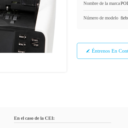
Nombre de la marca
PO
Número de modelo
fieb
Éntrenos En Con
En el caso de la CEI: