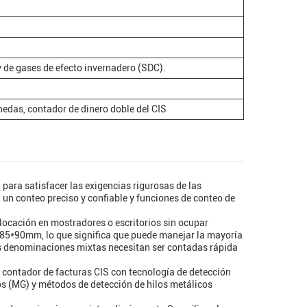
 de gases de efecto invernadero (SDC).
edas, contador de dinero doble del CIS
para satisfacer las exigencias rigurosas de las
a un conteo preciso y confiable y funciones de conteo de
locación en mostradores o escritorios sin ocupar
5*90mm, lo que significa que puede manejar la mayoría
as denominaciones mixtas necesitan ser contadas rápida
 contador de facturas CIS con tecnología de detección
cos (MG) y métodos de detección de hilos metálicos