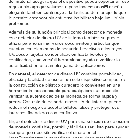
del material asegura que el dispositivo pueda soportar un uso
regular sin agregar volumen o peso innecesariosEl diseño
elegante también contribuye a la facilidad de manejo, lo que
le permite escanear sin esfuerzo los billetes bajo luz UV sin
problemas.
Además de su función principal como detector de moneda,
este detector de dinero UV de linterna también se puede
utilizar para examinar varios documentos y artículos que
cuentan con elementos de seguridad reactivos a los rayos
UV.Desde tarjetas de identificación hasta boletos y
certificados, esta versátil herramienta ayuda a verificar la
autenticidad en una amplia gama de aplicaciones.
En general, el detector de dinero UV combina portabilidad,
eficacia y facilidad de uso en un solo dispositivo compacto.y
la construcción de plástico duradero lo convierten en una
herramienta indispensable para cualquiera que necesite
verificar la autenticidad de la moneda de forma rápida y
precisaCon este detector de dinero UV de linterna, puede
reducir el riesgo de aceptar billetes falsos y proteger sus
intereses financieros con confianza.
Elige el detector de dinero UV para una solución de detección
de moneda confiable, portátil y fácil de usar.Listo para ayudar
siempre que necesite verificar el dinero en el
lugarExperimente la comodidad y seguridad ofrecidas por