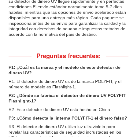
su detector de dinero UV llegue rápidamente y en perfectas
condiciones.El envío estándar normalmente toma 5-7 días
hábiles, mientras que las opciones de envío acelerado están
disponibles para una entrega más rápida. Cada paquete se
inspecciona antes de su envío para garantizar la calidad y la
integridad.con derechos de aduana e impuestos tratados de
acuerdo con la normativa del país de destino.
Preguntas frecuentes:
P1: ¿Cuál es la marca y el modelo de este detector de
dinero UV?
R1: El detector de dinero UV es de la marca POLYFIT, y el
número de modelo es Flashlight-1.
P2: ¿Dónde se fabrica el detector de dinero UV POLYFIT
Flashlight-1?
R2: Este detector de dinero UV está hecho en China.
P3: ¿Cómo detecta la linterna POLYFIT-1 el dinero falso?
R3: El detector de dinero UV utiliza luz ultravioleta para
revelar las características de seguridad incrustadas en los