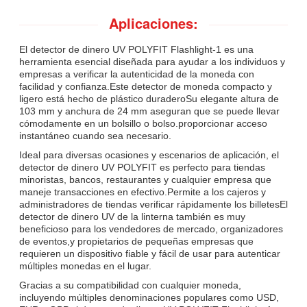
Aplicaciones:
El detector de dinero UV POLYFIT Flashlight-1 es una
herramienta esencial diseñada para ayudar a los individuos y
empresas a verificar la autenticidad de la moneda con
facilidad y confianza.Este detector de moneda compacto y
ligero está hecho de plástico duraderoSu elegante altura de
103 mm y anchura de 24 mm aseguran que se puede llevar
cómodamente en un bolsillo o bolso.proporcionar acceso
instantáneo cuando sea necesario.
Ideal para diversas ocasiones y escenarios de aplicación, el
detector de dinero UV POLYFIT es perfecto para tiendas
minoristas, bancos, restaurantes y cualquier empresa que
maneje transacciones en efectivo.Permite a los cajeros y
administradores de tiendas verificar rápidamente los billetesEl
detector de dinero UV de la linterna también es muy
beneficioso para los vendedores de mercado, organizadores
de eventos,y propietarios de pequeñas empresas que
requieren un dispositivo fiable y fácil de usar para autenticar
múltiples monedas en el lugar.
Gracias a su compatibilidad con cualquier moneda,
incluyendo múltiples denominaciones populares como USD,