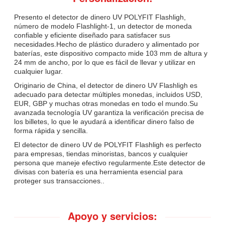
Presento el detector de dinero UV POLYFIT Flashligh,
número de modelo Flashlight-1, un detector de moneda
confiable y eficiente diseñado para satisfacer sus
necesidades.Hecho de plástico duradero y alimentado por
baterías, este dispositivo compacto mide 103 mm de altura y
24 mm de ancho, por lo que es fácil de llevar y utilizar en
cualquier lugar.
Originario de China, el detector de dinero UV Flashligh es
adecuado para detectar múltiples monedas, incluidos USD,
EUR, GBP y muchas otras monedas en todo el mundo.Su
avanzada tecnología UV garantiza la verificación precisa de
los billetes, lo que le ayudará a identificar dinero falso de
forma rápida y sencilla.
El detector de dinero UV de POLYFIT Flashligh es perfecto
para empresas, tiendas minoristas, bancos y cualquier
persona que maneje efectivo regularmente.Este detector de
divisas con batería es una herramienta esencial para
proteger sus transacciones..
Apoyo y servicios: