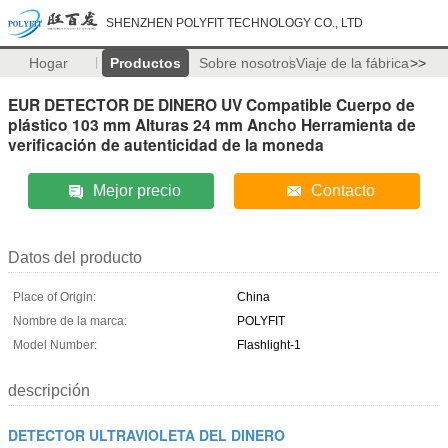
SHENZHEN POLYFIT TECHNOLOGY CO., LTD
Hogar
Productos
Sobre nosotros
Viaje de la fábrica
>>
EUR DETECTOR DE DINERO UV Compatible Cuerpo de
plástico 103 mm Alturas 24 mm Ancho Herramienta de
verificación de autenticidad de la moneda
Mejor precio
Contacto
Datos del producto
Place of Origin:
China
Nombre de la marca:
POLYFIT
Model Number:
Flashlight-1
descripción
DETECTOR ULTRAVIOLETA DEL DINERO