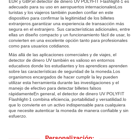
EUR y GBP,el detector de dinero UV POLYFIT Flashlight-1 es
adecuado para su uso en aeropuertos internacionalesLos
turistas y los viajeros también pueden confiar en este
dispositivo para confirmar la legitimidad de los billetes
extranjeros.garantizar una experiencia de transacción más
segura en el extranjero. Sus características adicionales, entre
ellas un diseño compacto y un funcionamiento fácil de usar, lo
convierten en una excelente opción tanto para profesionales
como para usuarios cotidianos.
Más allá de las aplicaciones comerciales y de viajes, el
detector de dinero UV también es valioso en entornos
educativos donde los estudiantes y los aprendices aprenden
sobre las características de seguridad de la moneda.Los
organismos encargados de hacer cumplir la ley pueden
utilizar esta herramienta durante las investigaciones y el
manejo de efectivo para detectar billetes falsos
rápidamenteEn general, el detector de dinero UV POLYFIT
Flashlight-1 combina eficiencia, portabilidad y versatilidad.lo
que lo convierte en un activo indispensable para cualquiera
que necesite autenticar la moneda de manera confiable y sin
esfuerzo.
Personalización: