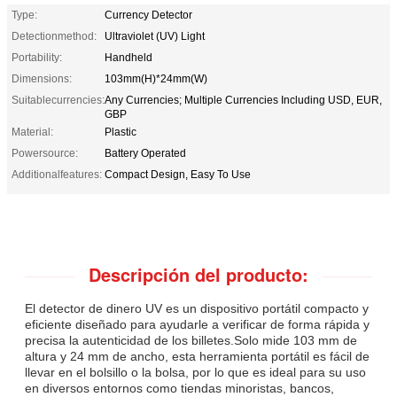
Type:
Currency Detector
Detectionmethod:
Ultraviolet (UV) Light
Portability:
Handheld
Dimensions:
103mm(H)*24mm(W)
Suitablecurrencies:
Any Currencies; Multiple Currencies Including USD, EUR,
GBP
Material:
Plastic
Powersource:
Battery Operated
Additionalfeatures:
Compact Design, Easy To Use
Descripción del producto:
El detector de dinero UV es un dispositivo portátil compacto y
eficiente diseñado para ayudarle a verificar de forma rápida y
precisa la autenticidad de los billetes.Solo mide 103 mm de
altura y 24 mm de ancho, esta herramienta portátil es fácil de
llevar en el bolsillo o la bolsa, por lo que es ideal para su uso
en diversos entornos como tiendas minoristas, bancos,