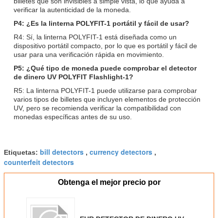
billetes que son invisibles a simple vista, lo que ayuda a
verificar la autenticidad de la moneda.
P4: ¿Es la linterna POLYFIT-1 portátil y fácil de usar?
R4: Sí, la linterna POLYFIT-1 está diseñada como un
dispositivo portátil compacto, por lo que es portátil y fácil de
usar para una verificación rápida en movimiento.
P5: ¿Qué tipo de moneda puede comprobar el detector
de dinero UV POLYFIT Flashlight-1?
R5: La linterna POLYFIT-1 puede utilizarse para comprobar
varios tipos de billetes que incluyen elementos de protección
UV, pero se recomienda verificar la compatibilidad con
monedas específicas antes de su uso.
bill detectors
currency detectors
Etiquetas:
,
,
counterfeit detectors
Obtenga el mejor precio por