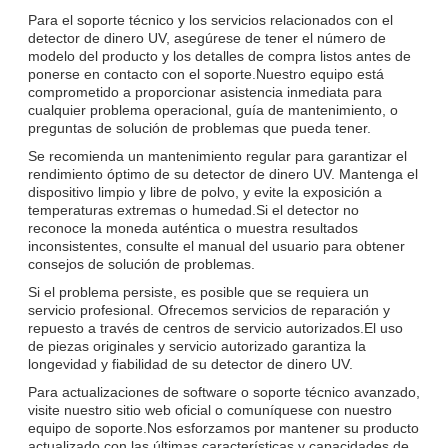
Para el soporte técnico y los servicios relacionados con el
detector de dinero UV, asegúrese de tener el número de
modelo del producto y los detalles de compra listos antes de
ponerse en contacto con el soporte.Nuestro equipo está
comprometido a proporcionar asistencia inmediata para
cualquier problema operacional, guía de mantenimiento, o
preguntas de solución de problemas que pueda tener.
Se recomienda un mantenimiento regular para garantizar el
rendimiento óptimo de su detector de dinero UV. Mantenga el
dispositivo limpio y libre de polvo, y evite la exposición a
temperaturas extremas o humedad.Si el detector no
reconoce la moneda auténtica o muestra resultados
inconsistentes, consulte el manual del usuario para obtener
consejos de solución de problemas.
Si el problema persiste, es posible que se requiera un
servicio profesional. Ofrecemos servicios de reparación y
repuesto a través de centros de servicio autorizados.El uso
de piezas originales y servicio autorizado garantiza la
longevidad y fiabilidad de su detector de dinero UV.
Para actualizaciones de software o soporte técnico avanzado,
visite nuestro sitio web oficial o comuníquese con nuestro
equipo de soporte.Nos esforzamos por mantener su producto
actualizado con las últimas características y capacidades de