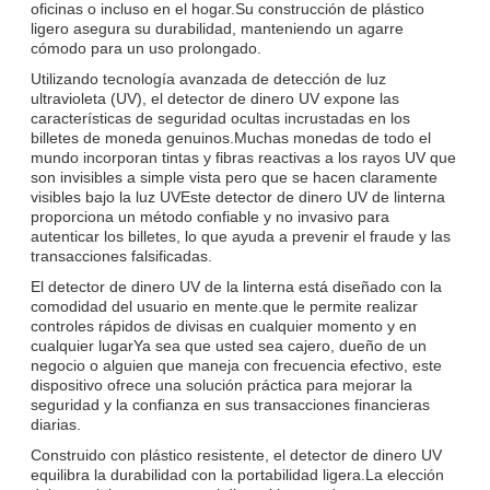
oficinas o incluso en el hogar.Su construcción de plástico
ligero asegura su durabilidad, manteniendo un agarre
cómodo para un uso prolongado.
Utilizando tecnología avanzada de detección de luz
ultravioleta (UV), el detector de dinero UV expone las
características de seguridad ocultas incrustadas en los
billetes de moneda genuinos.Muchas monedas de todo el
mundo incorporan tintas y fibras reactivas a los rayos UV que
son invisibles a simple vista pero que se hacen claramente
visibles bajo la luz UVEste detector de dinero UV de linterna
proporciona un método confiable y no invasivo para
autenticar los billetes, lo que ayuda a prevenir el fraude y las
transacciones falsificadas.
El detector de dinero UV de la linterna está diseñado con la
comodidad del usuario en mente.que le permite realizar
controles rápidos de divisas en cualquier momento y en
cualquier lugarYa sea que usted sea cajero, dueño de un
negocio o alguien que maneja con frecuencia efectivo, este
dispositivo ofrece una solución práctica para mejorar la
seguridad y la confianza en sus transacciones financieras
diarias.
Construido con plástico resistente, el detector de dinero UV
equilibra la durabilidad con la portabilidad ligera.La elección