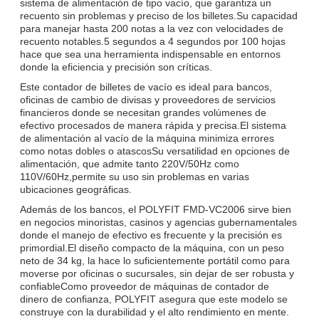
sistema de alimentación de tipo vacío, que garantiza un
recuento sin problemas y preciso de los billetes.Su capacidad
para manejar hasta 200 notas a la vez con velocidades de
recuento notables.5 segundos a 4 segundos por 100 hojas
hace que sea una herramienta indispensable en entornos
donde la eficiencia y precisión son críticas.
Este contador de billetes de vacío es ideal para bancos,
oficinas de cambio de divisas y proveedores de servicios
financieros donde se necesitan grandes volúmenes de
efectivo procesados de manera rápida y precisa.El sistema
de alimentación al vacío de la máquina minimiza errores
como notas dobles o atascosSu versatilidad en opciones de
alimentación, que admite tanto 220V/50Hz como
110V/60Hz,permite su uso sin problemas en varias
ubicaciones geográficas.
Además de los bancos, el POLYFIT FMD-VC2006 sirve bien
en negocios minoristas, casinos y agencias gubernamentales
donde el manejo de efectivo es frecuente y la precisión es
primordial.El diseño compacto de la máquina, con un peso
neto de 34 kg, la hace lo suficientemente portátil como para
moverse por oficinas o sucursales, sin dejar de ser robusta y
confiableComo proveedor de máquinas de contador de
dinero de confianza, POLYFIT asegura que este modelo se
construye con la durabilidad y el alto rendimiento en mente.