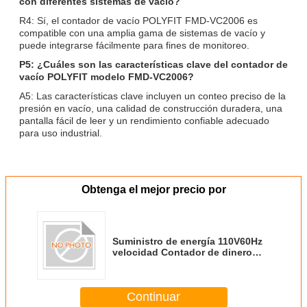
con diferentes sistemas de vacío?
R4: Sí, el contador de vacío POLYFIT FMD-VC2006 es
compatible con una amplia gama de sistemas de vacío y
puede integrarse fácilmente para fines de monitoreo.
P5: ¿Cuáles son las características clave del contador de
vacío POLYFIT modelo FMD-VC2006?
A5: Las características clave incluyen un conteo preciso de la
presión en vacío, una calidad de construcción duradera, una
pantalla fácil de leer y un rendimiento confiable adecuado
para uso industrial.
Obtenga el mejor precio por
Suministro de energía 110V60Hz
velocidad Contador de dinero
para bancos con billetes Tamaño
45mm100mm a 130mm240mm
Equipo de conteo de efectivo
Continuar