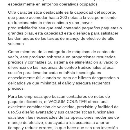
especialmente en entornos operativos ocupados.
Otra característica destacable es la capacidad del soporte,
que puede acomodar hasta 200 notas a la vez.permitiendo
un funcionamiento más continuo y una mayor
productividadYa sea que esté contando pequeños paquetes o
grandes pilas, esta capacidad está diseñada para satisfacer
las demandas de las tareas de manejo de efectivo de alto
volumen.
Como miembro de la categoría de máquinas de conteo de
vacío, este producto sobresale en proporcionar resultados
precisos y confiables.Su sistema de alimentación al vacío lo
diferencia de las máquinas de conteo tradicionales al usar
succión para levantar cada notaEsta tecnología es
especialmente útil cuando se trata de billetes desgastados o
delicados.ya que minimiza el daño y asegura recuentos
precisos.
Para las empresas que buscan contadores de notas de
paquete eficientes, el VACUUM COUNTER ofrece una
excelente combinación de velocidad, precisión y facilidad de
uso.Su diseño avanzado y sus características funcionales
satisfacen las necesidades de las operaciones modernas de
manejo de efectivo, que ayuda a los usuarios a ahorrar
tiempo y reducir errores, lo que hace que sea una inversión