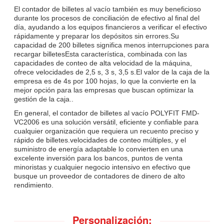
El contador de billetes al vacío también es muy beneficioso
durante los procesos de conciliación de efectivo al final del
día, ayudando a los equipos financieros a verificar el efectivo
rápidamente y preparar los depósitos sin errores.Su
capacidad de 200 billetes significa menos interrupciones para
recargar billetesEsta característica, combinada con las
capacidades de conteo de alta velocidad de la máquina,
ofrece velocidades de 2,5 s, 3 s, 3,5 s.El valor de la caja de la
empresa es de 4s por 100 hojas, lo que la convierte en la
mejor opción para las empresas que buscan optimizar la
gestión de la caja..
En general, el contador de billetes al vacío POLYFIT FMD-
VC2006 es una solución versátil, eficiente y confiable para
cualquier organización que requiera un recuento preciso y
rápido de billetes.velocidades de conteo múltiples, y el
suministro de energía adaptable lo convierten en una
excelente inversión para los bancos, puntos de venta
minoristas y cualquier negocio intensivo en efectivo que
busque un proveedor de contadores de dinero de alto
rendimiento.
Personalización: