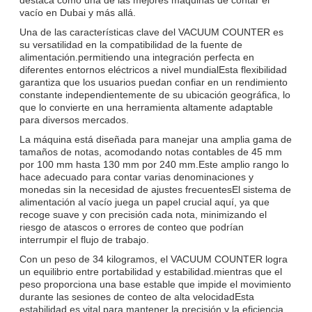
vacío en Dubai y más allá.
Una de las características clave del VACUUM COUNTER es
su versatilidad en la compatibilidad de la fuente de
alimentación.permitiendo una integración perfecta en
diferentes entornos eléctricos a nivel mundialEsta flexibilidad
garantiza que los usuarios puedan confiar en un rendimiento
constante independientemente de su ubicación geográfica, lo
que lo convierte en una herramienta altamente adaptable
para diversos mercados.
La máquina está diseñada para manejar una amplia gama de
tamaños de notas, acomodando notas contables de 45 mm
por 100 mm hasta 130 mm por 240 mm.Este amplio rango lo
hace adecuado para contar varias denominaciones y
monedas sin la necesidad de ajustes frecuentesEl sistema de
alimentación al vacío juega un papel crucial aquí, ya que
recoge suave y con precisión cada nota, minimizando el
riesgo de atascos o errores de conteo que podrían
interrumpir el flujo de trabajo.
Con un peso de 34 kilogramos, el VACUUM COUNTER logra
un equilibrio entre portabilidad y estabilidad.mientras que el
peso proporciona una base estable que impide el movimiento
durante las sesiones de conteo de alta velocidadEsta
estabilidad es vital para mantener la precisión y la eficiencia,