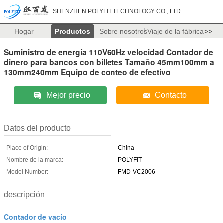
SHENZHEN POLYFIT TECHNOLOGY CO., LTD
Hogar
Productos
Sobre nosotros
Viaje de la fábrica
>>
Suministro de energía 110V60Hz velocidad Contador de
dinero para bancos con billetes Tamaño 45mm100mm a
130mm240mm Equipo de conteo de efectivo
Mejor precio
Contacto
Datos del producto
Place of Origin:
China
Nombre de la marca:
POLYFIT
Model Number:
FMD-VC2006
descripción
Contador de vacío