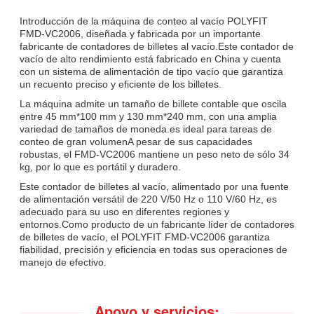
Introducción de la máquina de conteo al vacío POLYFIT
FMD-VC2006, diseñada y fabricada por un importante
fabricante de contadores de billetes al vacío.Este contador de
vacío de alto rendimiento está fabricado en China y cuenta
con un sistema de alimentación de tipo vacío que garantiza
un recuento preciso y eficiente de los billetes.
La máquina admite un tamaño de billete contable que oscila
entre 45 mm*100 mm y 130 mm*240 mm, con una amplia
variedad de tamaños de moneda.es ideal para tareas de
conteo de gran volumenA pesar de sus capacidades
robustas, el FMD-VC2006 mantiene un peso neto de sólo 34
kg, por lo que es portátil y duradero.
Este contador de billetes al vacío, alimentado por una fuente
de alimentación versátil de 220 V/50 Hz o 110 V/60 Hz, es
adecuado para su uso en diferentes regiones y
entornos.Como producto de un fabricante líder de contadores
de billetes de vacío, el POLYFIT FMD-VC2006 garantiza
fiabilidad, precisión y eficiencia en todas sus operaciones de
manejo de efectivo.
Apoyo y servicios: