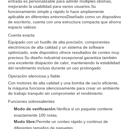
entrada es personalizable para admitir múltiples idiomas,
mejorando la usabilidad para varios usuarios.Su
funcionamiento simple y rápido lo hace ampliamente
aplicable en diferentes entornosDiseñado como un dispositivo
de escritorio, cuenta con una estructura compacta que ahorra
espacio valioso.
Cuenta exacta
Equipado con un husillo de alta precisión, componentes
electrónicos de alta calidad y un sistema de software
optimizado, este dispositivo ofrece resultados de conteo muy
precisos.Su diseño industrial excepcional garantiza también
una excelente disipación de calor, manteniendo la estabilidad
del rendimiento incluso durante un uso prolongado.
Operación silenciosa y fiable
Con motores de alta calidad y una bomba de vacío eficiente,
la máquina funciona silenciosamente para crear un ambiente
de trabajo tranquilo sin comprometer el rendimiento.
Funciones sobresalientes
Modo de verificación:
Verifica si un paquete contiene
exactamente 100 notas.
Modo libre:
Permite un conteo rápido y continuo de
diferentes tamaños de paquetes.