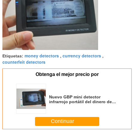
money detectors
currency detectors
Etiquetas:
,
,
counterfeit detectors
Obtenga el mejor precio por
Nuevo GBP mini detector
infrarrojo portátil del dinero de
2018 con la pantalla LCD grande,
batería de litio
Continuar