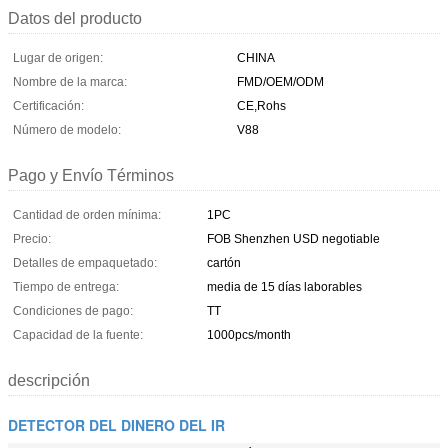
Datos del producto
Lugar de origen:
CHINA
Nombre de la marca:
FMD/OEM/ODM
Certificación:
CE,Rohs
Número de modelo:
V88
Pago y Envío Términos
Cantidad de orden mínima:
1PC
Precio:
FOB Shenzhen USD negotiable
Detalles de empaquetado:
cartón
Tiempo de entrega:
media de 15 días laborables
Condiciones de pago:
TT
Capacidad de la fuente:
1000pcs/month
descripción
DETECTOR DEL DINERO DEL IR