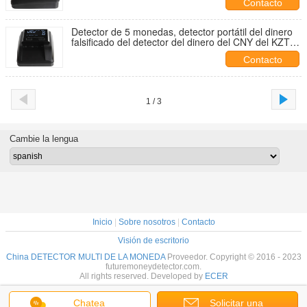
Contacto
con el parte movible de 4 direcciones
Detector de 5 monedas, detector portátil del dinero
falsificado del detector del dinero del CNY del KZT
de USD EUR GBP
Contacto
1 / 3
Cambie la lengua
Inicio
|
Sobre nosotros
|
Contacto
Visión de escritorio
China DETECTOR MULTI DE LA MONEDA
Proveedor. Copyright © 2016 - 2023
futuremoneydetector.com.
All rights reserved. Developed by
ECER
Chatea
Solicitar una